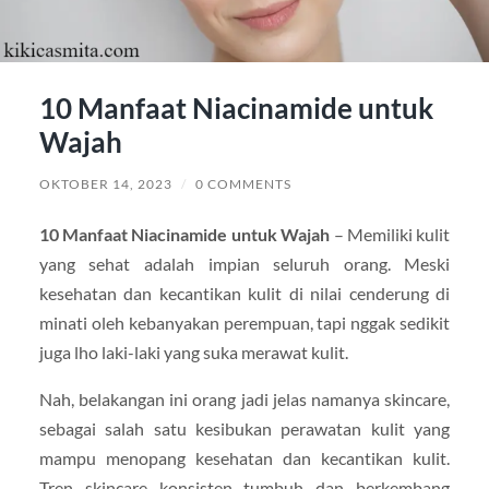
10 Manfaat Niacinamide untuk
Wajah
OKTOBER 14, 2023
/
0 COMMENTS
10 Manfaat Niacinamide untuk Wajah
– Memiliki kulit
yang sehat adalah impian seluruh orang. Meski
kesehatan dan kecantikan kulit di nilai cenderung di
minati oleh kebanyakan perempuan, tapi nggak sedikit
juga lho laki-laki yang suka merawat kulit.
Nah, belakangan ini orang jadi jelas namanya skincare,
sebagai salah satu kesibukan perawatan kulit yang
mampu menopang kesehatan dan kecantikan kulit.
Tren skincare konsisten tumbuh dan berkembang