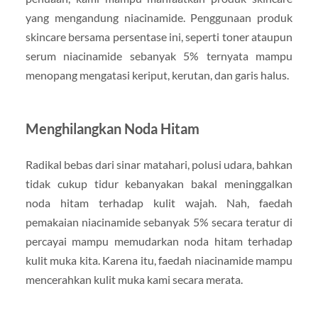
yang mengandung niacinamide. Penggunaan produk
skincare bersama persentase ini, seperti toner ataupun
serum niacinamide sebanyak 5% ternyata mampu
menopang mengatasi keriput, kerutan, dan garis halus.
Menghilangkan Noda Hitam
Radikal bebas dari sinar matahari, polusi udara, bahkan
tidak cukup tidur kebanyakan bakal meninggalkan
noda hitam terhadap kulit wajah. Nah, faedah
pemakaian niacinamide sebanyak 5% secara teratur di
percayai mampu memudarkan noda hitam terhadap
kulit muka kita. Karena itu, faedah niacinamide mampu
mencerahkan kulit muka kami secara merata.