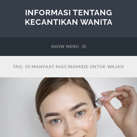
INFORMASI TENTANG
KECANTIKAN WANITA
SHOW MENU
TAG:
10 MANFAAT NIACINAMIDE UNTUK WAJAH