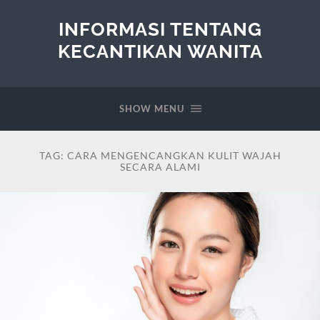
INFORMASI TENTANG
KECANTIKAN WANITA
SHOW MENU
TAG:
CARA MENGENCANGKAN KULIT WAJAH
SECARA ALAMI