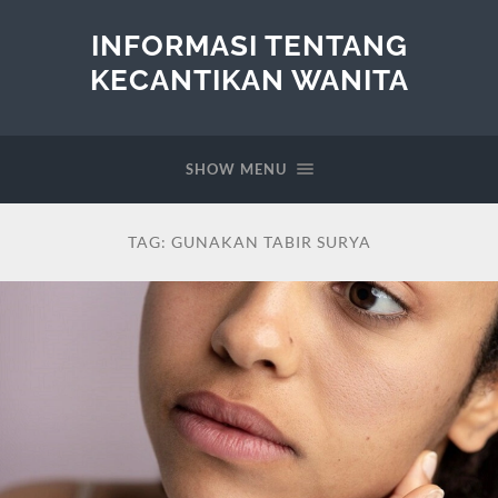
INFORMASI TENTANG
KECANTIKAN WANITA
SHOW MENU
TAG:
GUNAKAN TABIR SURYA