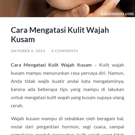
Cara Mengatasi Kulit Wajah
Kusam
OKTOBER 6, 2023
/
0 COMMENTS
Cara Mengatasi Kulit Wajah Kusam
– Kulit wajah
kusam mampu menurunkan rasa percaya diri. Namun,
Anda tidak wajib kuatir andai kata mengalaminya,
karena ada beberapa tips yang mampu di lakukan
untuk mengatasi kulit wajah yang kusam supaya ulang
cerah.
Wajah kusam mampu di sebabkan oleh beragam hal,
mulai dari pergantian hormon, segi cuaca, sampai
pemakaian produk perawatan kulit wajah yang tidak