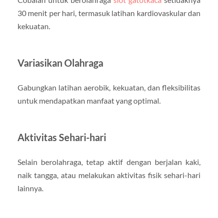
30 menit per hari, termasuk latihan kardiovaskular dan
kekuatan.
Variasikan Olahraga
Gabungkan latihan aerobik, kekuatan, dan fleksibilitas
untuk mendapatkan manfaat yang optimal.
Aktivitas Sehari-hari
Selain berolahraga, tetap aktif dengan berjalan kaki,
naik tangga, atau melakukan aktivitas fisik sehari-hari
lainnya.