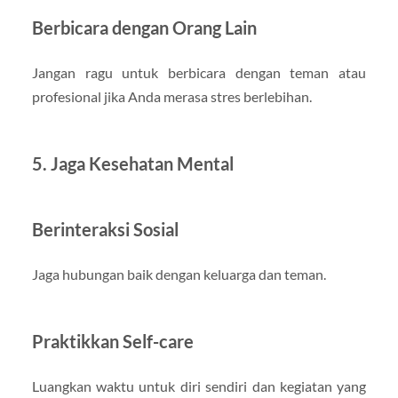
Berbicara dengan Orang Lain
Jangan ragu untuk berbicara dengan teman atau
profesional jika Anda merasa stres berlebihan.
5. Jaga Kesehatan Mental
Berinteraksi Sosial
Jaga hubungan baik dengan keluarga dan teman.
Praktikkan Self-care
Luangkan waktu untuk diri sendiri dan kegiatan yang