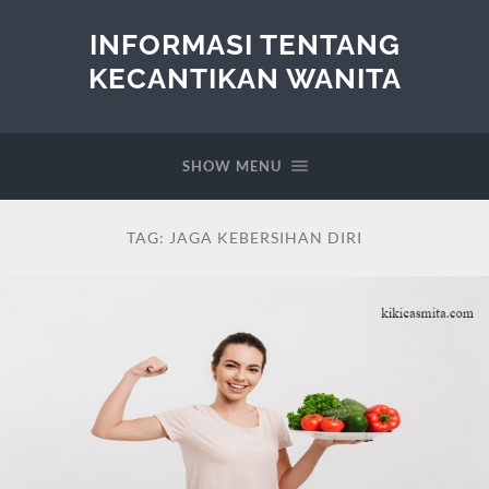
INFORMASI TENTANG
KECANTIKAN WANITA
SHOW MENU
TAG:
JAGA KEBERSIHAN DIRI