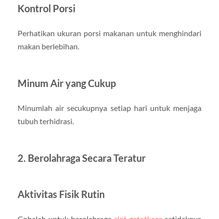
Kontrol Porsi
Perhatikan ukuran porsi makanan untuk menghindari
makan berlebihan.
Minum Air yang Cukup
Minumlah air secukupnya setiap hari untuk menjaga
tubuh terhidrasi.
2. Berolahraga Secara Teratur
Aktivitas Fisik Rutin
Cobalah untuk berolahraga
slot gatotkaca
setidaknya