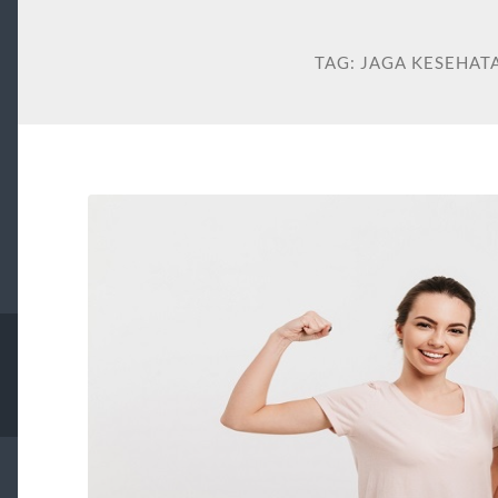
TAG:
JAGA KESEHAT