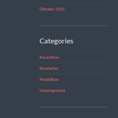
Oktober 2023
Categories
Kecantikan
Kesehatan
Pendidikan
Uncategorized