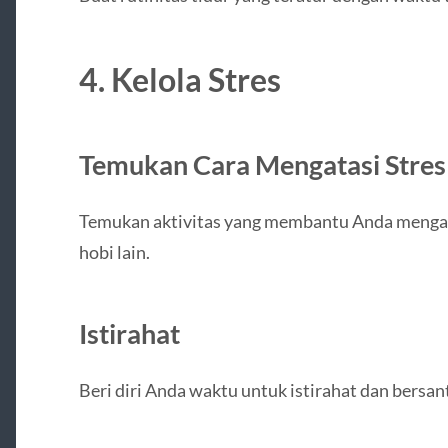
4. Kelola Stres
Temukan Cara Mengatasi Stres
Temukan aktivitas yang membantu Anda mengatas
hobi lain.
Istirahat
Beri diri Anda waktu untuk istirahat dan bersant