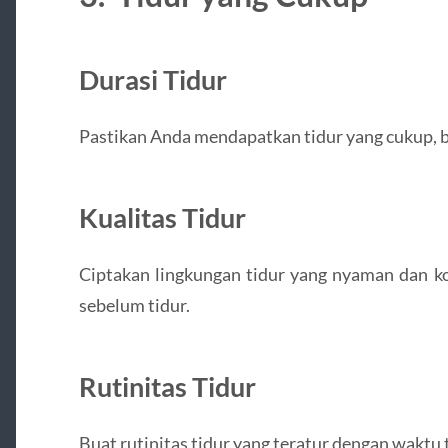
Durasi Tidur
Pastikan Anda mendapatkan tidur yang cukup, b
Kualitas Tidur
Ciptakan lingkungan tidur yang nyaman dan kon
sebelum tidur.
Rutinitas Tidur
Buat rutinitas tidur yang teratur dengan waktu 