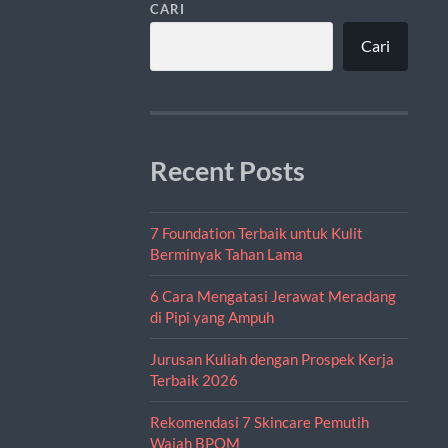
CARI
Cari
Recent Posts
7 Foundation Terbaik untuk Kulit
Berminyak Tahan Lama
6 Cara Mengatasi Jerawat Meradang
di Pipi yang Ampuh
Jurusan Kuliah dengan Prospek Kerja
Terbaik 2026
Rekomendasi 7 Skincare Pemutih
Wajah BPOM