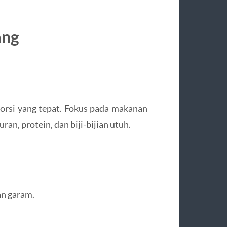
ang
orsi yang tepat. Fokus pada makanan
ran, protein, dan biji-bijian utuh.
an garam.