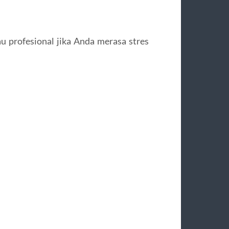
u profesional jika Anda merasa stres
.