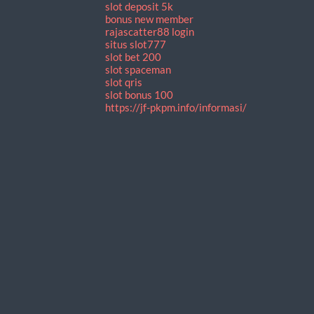
slot deposit 5k
bonus new member
rajascatter88 login
situs slot777
slot bet 200
slot spaceman
slot qris
slot bonus 100
https://jf-pkpm.info/informasi/