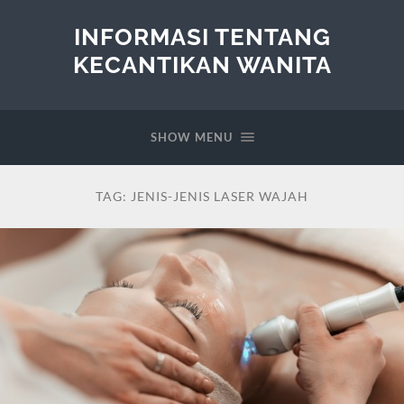
INFORMASI TENTANG
KECANTIKAN WANITA
SHOW MENU
TAG:
JENIS-JENIS LASER WAJAH