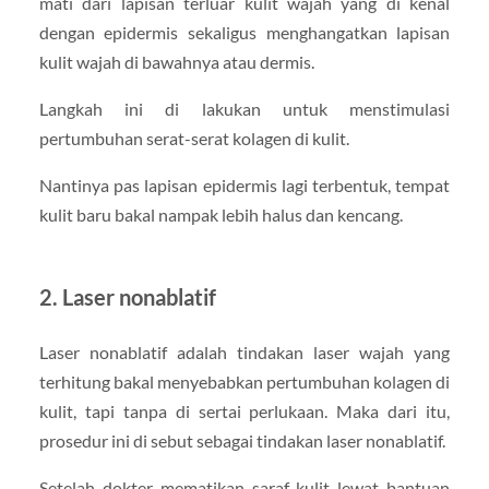
mati dari lapisan terluar kulit wajah yang di kenal
dengan epidermis sekaligus menghangatkan lapisan
kulit wajah di bawahnya atau dermis.
Langkah ini di lakukan untuk menstimulasi
pertumbuhan serat-serat kolagen di kulit.
Nantinya pas lapisan epidermis lagi terbentuk, tempat
kulit baru bakal nampak lebih halus dan kencang.
2. Laser nonablatif
Laser nonablatif adalah tindakan laser wajah yang
terhitung bakal menyebabkan pertumbuhan kolagen di
kulit, tapi tanpa di sertai perlukaan. Maka dari itu,
prosedur ini di sebut sebagai tindakan laser nonablatif.
Setelah dokter mematikan saraf kulit lewat bantuan