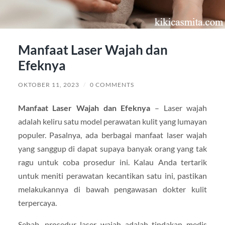
Manfaat Laser Wajah dan
Efeknya
OKTOBER 11, 2023
/
0 COMMENTS
Manfaat Laser Wajah dan Efeknya
– Laser wajah
adalah keliru satu model perawatan kulit yang lumayan
populer. Pasalnya, ada berbagai manfaat laser wajah
yang sanggup di dapat supaya banyak orang yang tak
ragu untuk coba prosedur ini. Kalau Anda tertarik
untuk meniti perawatan kecantikan satu ini, pastikan
melakukannya di bawah pengawasan dokter kulit
terpercaya.
Sebab, prosedur laser wajah adalah tindakan medis