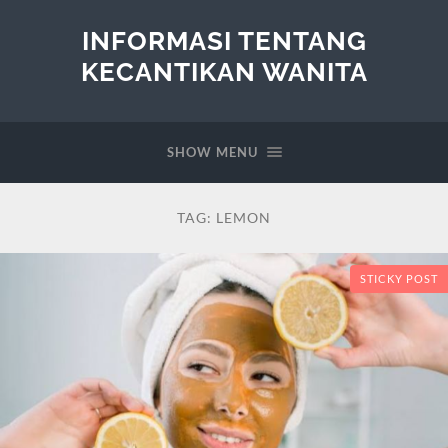
INFORMASI TENTANG
KECANTIKAN WANITA
SHOW MENU
TAG:
LEMON
STICKY POST