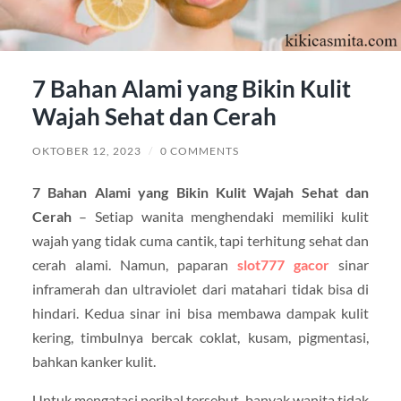
7 Bahan Alami yang Bikin Kulit
Wajah Sehat dan Cerah
OKTOBER 12, 2023
/
0 COMMENTS
7 Bahan Alami yang Bikin Kulit Wajah Sehat dan
Cerah
– Setiap wanita menghendaki memiliki kulit
wajah yang tidak cuma cantik, tapi terhitung sehat dan
cerah alami. Namun, paparan
slot777 gacor
sinar
inframerah dan ultraviolet dari matahari tidak bisa di
hindari. Kedua sinar ini bisa membawa dampak kulit
kering, timbulnya bercak coklat, kusam, pigmentasi,
bahkan kanker kulit.
Untuk mengatasi perihal tersebut, banyak wanita tidak