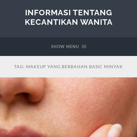
INFORMASI TENTANG
KECANTIKAN WANITA
SHOW MENU
TAG:
MAKEUP YANG BERBAHAN BASIC MINYAK