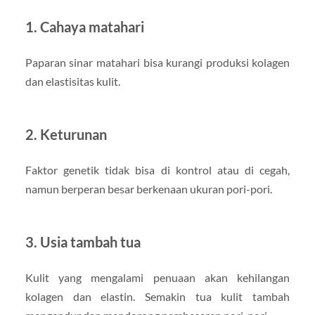
1. Cahaya matahari
Paparan sinar matahari bisa kurangi produksi kolagen
dan elastisitas kulit.
2. Keturunan
Faktor genetik tidak bisa di kontrol atau di cegah,
namun berperan besar berkenaan ukuran pori-pori.
3. Usia tambah tua
Kulit yang mengalami penuaan akan kehilangan
kolagen dan elastin. Semakin tua kulit tambah