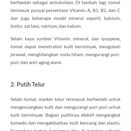
berfaedah sebagai antioksidan. Di tambah lagi, tomat
termasuk punyai persentase Vitamin A, B1, B2, dan C
dan juga beberapa model mineral seperti; kalsium,
fosfor, zat besi, natrium, dan kalium.
Selain kaya sumber Vitamin, mineral, dan lycopene,
tomat dapat menetralisir kulit berminyak, mengobati
jerawat, menghilangkan noda hitam, mengurangi pori-
pori, dan anti-aging alami.
2. Putih Telur
Selain tomat, masker telur termasuk berfaedah untuk
mengencangkan kulit dan mengurangi pori-pori untuk
kulit berminyak. Bagian putihnya efektif mengangkat
komedo dan mengakibatkan kulit kencang dan elastis.
Sementara bagian kuningnya bisa di gunakan sebagai