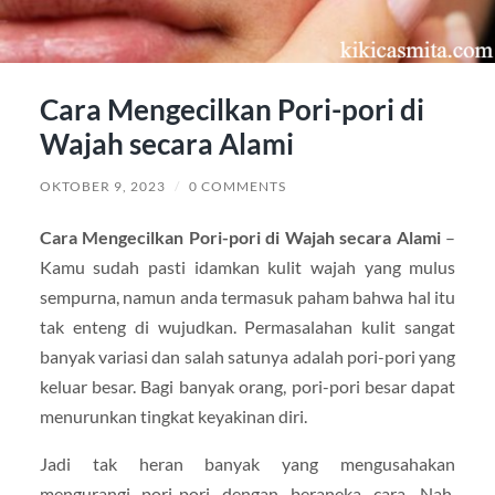
Cara Mengecilkan Pori-pori di
Wajah secara Alami
OKTOBER 9, 2023
/
0 COMMENTS
Cara Mengecilkan Pori-pori di Wajah secara Alami
–
Kamu sudah pasti idamkan kulit wajah yang mulus
sempurna, namun anda termasuk paham bahwa hal itu
tak enteng di wujudkan. Permasalahan kulit sangat
banyak variasi dan salah satunya adalah pori-pori yang
keluar besar. Bagi banyak orang, pori-pori besar dapat
menurunkan tingkat keyakinan diri.
Jadi tak heran banyak yang mengusahakan
mengurangi pori-pori dengan beraneka cara. Nah,