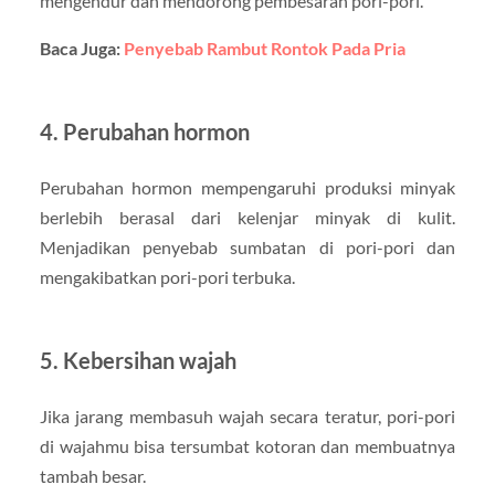
mengendur dan mendorong pembesaran pori-pori.
Baca Juga:
Penyebab Rambut Rontok Pada Pria
4. Perubahan hormon
Perubahan hormon mempengaruhi produksi minyak
berlebih berasal dari kelenjar minyak di kulit.
Menjadikan penyebab sumbatan di pori-pori dan
mengakibatkan pori-pori terbuka.
5. Kebersihan wajah
Jika jarang membasuh wajah secara teratur, pori-pori
di wajahmu bisa tersumbat kotoran dan membuatnya
tambah besar.