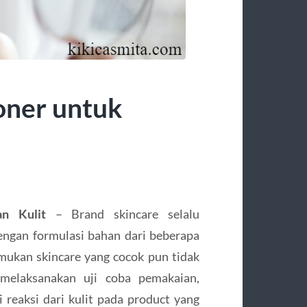
oner untuk
n Kulit
– Brand skincare selalu
ngan formulasi bahan dari beberapa
ukan skincare yang cocok pun tidak
elaksanakan uji coba pemakaian,
eaksi dari kulit pada product yang