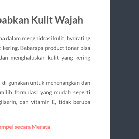
bkan Kulit Wajah
 dalam menghidrasi kulit, hydrating
t kering. Beberapa product toner bisa
dan menghaluskan kulit yang kering
sa di gunakan untuk menenangkan dan
milih formulasi yang mudah seperti
iserin, dan vitamin E, tidak berupa
mpel secara Merata