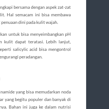
engkapi bersama dengan aspek zat-zat
ulit. Hal semacam ini bisa membawa
penuaan dini pada kulit wajah.
uhkan untuk bisa menyeimbangkan pH
ulit dapat teratasi. Lebih lanjut,
erti salicylic acid bisa mengontrol
engurangi peradangan.
m
cinamide yang bisa memudarkan noda
ar yang begitu populer dan banyak di
ya. Bahan ini juga ke dalam nutrisi