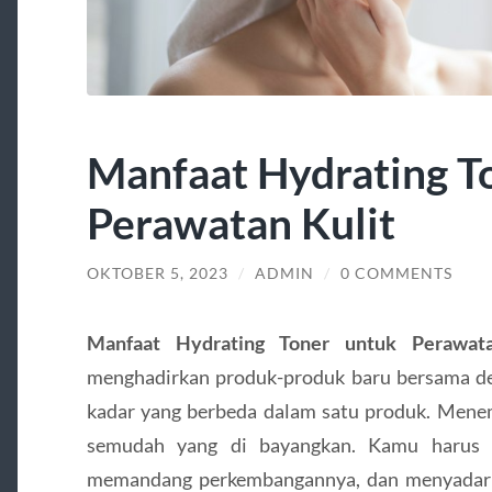
Manfaat Hydrating T
Perawatan Kulit
OKTOBER 5, 2023
/
ADMIN
/
0 COMMENTS
Manfaat Hydrating Toner untuk Perawata
menghadirkan produk-produk baru bersama de
kadar yang berbeda dalam satu produk. Menem
semudah yang di bayangkan. Kamu harus m
memandang perkembangannya, dan menyadari r