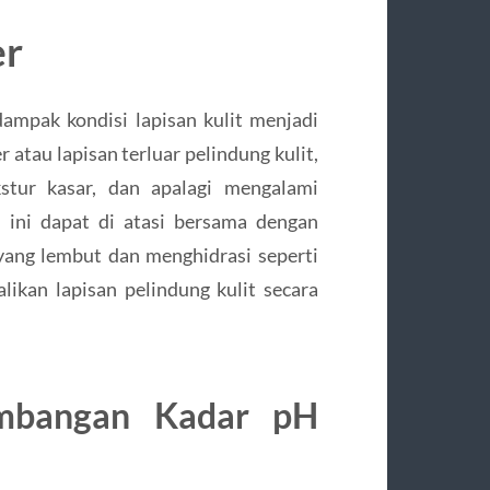
er
mpak kondisi lapisan kulit menjadi
 atau lapisan terluar pelindung kulit,
tur kasar, dan apalagi mengalami
 ini dapat di atasi bersama dengan
yang lembut dan menghidrasi seperti
ikan lapisan pelindung kulit secara
mbangan Kadar pH