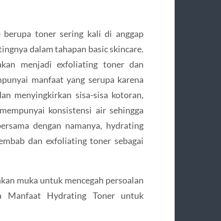
 berupa toner sering kali di anggap
ntingnya dalam tahapan basic skincare.
akan menjadi exfoliating toner dan
mpunyai manfaat yang serupa karena
n menyingkirkan sisa-sisa kotoran,
mempunyai konsistensi air sehingga
bersama dengan namanya, hydrating
mbab dan exfoliating toner sebagai
ihkan muka untuk mencegah persoalan
pa Manfaat Hydrating Toner untuk