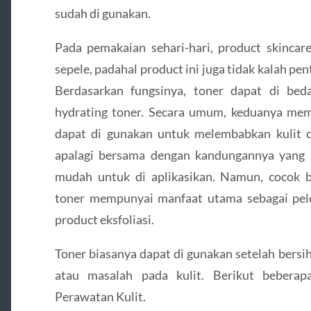
sudah di gunakan.
Pada pemakaian sehari-hari, product skincare
sepele, padahal product ini juga tidak kalah pe
Berdasarkan fungsinya, toner dapat di bed
hydrating toner. Secara umum, keduanya me
dapat di gunakan untuk melembabkan kulit da
apalagi bersama dengan kandungannya yang 
mudah untuk di aplikasikan. Namun, cocok 
toner mempunyai manfaat utama sebagai pele
product eksfoliasi.
Toner biasanya dapat di gunakan setelah bers
atau masalah pada kulit. Berikut bebera
Perawatan Kulit.