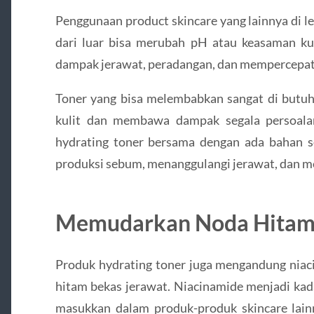
Penggunaan product skincare yang lainnya di l
dari luar bisa merubah pH atau keasaman k
dampak jerawat, peradangan, dan mempercepat 
Toner yang bisa melembabkan sangat di but
kulit dan membawa dampak segala persoalan k
hydrating toner bersama dengan ada bahan sep
produksi sebum, menanggulangi jerawat, dan m
Memudarkan Noda Hita
Produk hydrating toner juga mengandung nia
hitam bekas jerawat. Niacinamide menjadi kad
masukkan dalam produk-produk skincare lainn