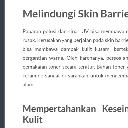
Melindungi Skin Barri
Paparan polusi dan sinar UV bisa membawa da
rusak. Kerusakan yang berjalan pada skin barrier
bisa membawa dampak kulit kusam, berteks
pergantian warna. Oleh karenanya, persoalan
pemakaian toner secara teratur. Bahan toner 
ceramide sangat di sarankan untuk mengembal
alami.
Mempertahankan Kesei
Kulit