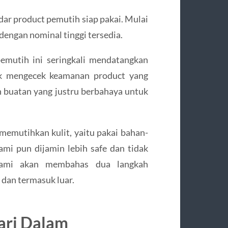
dar product pemutih siap pakai. Mulai
dengan nominal tinggi tersedia.
emutih ini seringkali mendatangkan
uk mengecek keamanan product yang
h buatan yang justru berbahaya untuk
memutihkan kulit, yaitu pakai bahan-
ami pun dijamin lebih safe dan tidak
kami akan membahas dua langkah
 dan termasuk luar.
ari Dalam