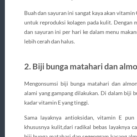
Buah dan sayuran ini sangat kaya akan vitamin
untuk reproduksi kolagen pada kulit. Dengan
dan sayuran ini per hari ke dalam menu maka
lebih cerah dan halus.
2. Biji bunga matahari dan alm
Mengonsumsi biji bunga matahari dan almon
alami yang gampang dilakukan. Di dalam biji 
kadar vitamin E yang tinggi.
Sama layaknya antioksidan, vitamin E pun 
khususnya kulit,dari radikal bebas layaknya c
biji bunga matahari dan segenggam kacang almo