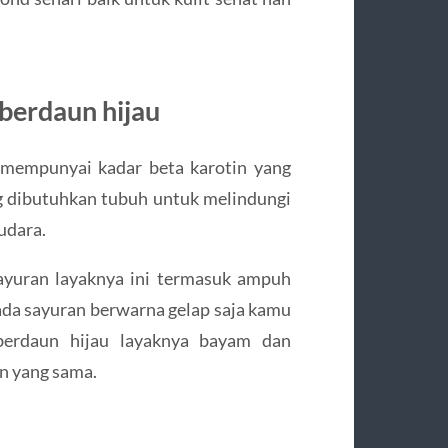
berdaun hijau
 mempunyai kadar beta karotin yang
ang dibutuhkan tubuh untuk melindungi
 udara.
sayuran layaknya ini termasuk ampuh
ada sayuran berwarna gelap saja kamu
berdaun hijau layaknya bayam dan
n yang sama.