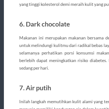
yang tinggi kolesterol demi meraih kulit yang pu
6. Dark chocolate
Makanan ini merupakan makanan bersama den
untuk melindungi kulitmu dari radikal bebas l
selamanya perhatikan porsi konsumsi makan
berlebih dapat meningkatkan risiko diabetes.
sedang per hari.
7. Air putih
Inilah langkah memutihkan kulit alami yang te