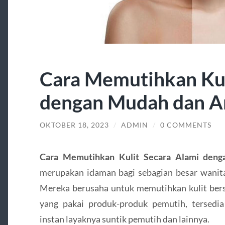
Cara Memutihkan Kul
dengan Mudah dan 
OKTOBER 18, 2023
/
ADMIN
/
0 COMMENTS
Cara Memutihkan Kulit Secara Alami den
merupakan idaman bagi sebagian besar wanit
Mereka berusaha untuk memutihkan kulit ber
yang pakai produk-produk pemutih, tersedi
instan layaknya suntik pemutih dan lainnya.