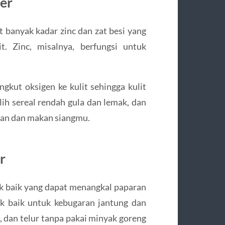
ter
t banyak kadar zinc dan zat besi yang
t. Zinc, misalnya, berfungsi untuk
gkut oksigen ke kulit sehingga kulit
ih sereal rendah gula dan lemak, dan
apan dan makan siangmu.
r
k baik yang dapat menangkal paparan
uk baik untuk kebugaran jantung dan
 dan telur tanpa pakai minyak goreng