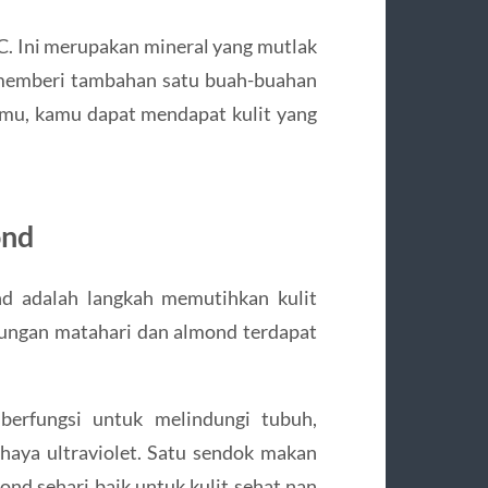
 C. Ini merupakan mineral yang mutlak
 memberi tambahan satu buah-buahan
nmu, kamu dapat mendapat kulit yang
ond
d adalah langkah memutihkan kulit
bungan matahari dan almond terdapat
berfungsi untuk melindungi tubuh,
ahaya ultraviolet. Satu sendok makan
nd sehari baik untuk kulit sehat nan