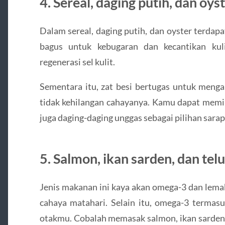
4. Sereal, daging putih, dan oys
Dalam sereal, daging putih, dan oyster terdapa
bagus untuk kebugaran dan kecantikan kuli
regenerasi sel kulit.
Sementara itu, zat besi bertugas untuk mengan
tidak kehilangan cahayanya. Kamu dapat memil
juga daging-daging unggas sebagai pilihan sar
5. Salmon, ikan sarden, dan telu
Jenis makanan ini kaya akan omega-3 dan lema
cahaya matahari. Selain itu, omega-3 termas
otakmu. Cobalah memasak salmon, ikan sarden,