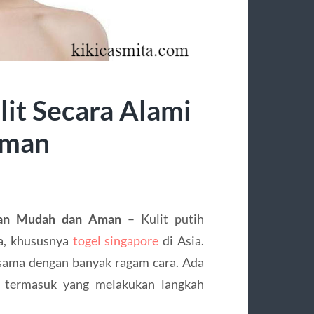
it Secara Alami
Aman
gan Mudah dan Aman
– Kulit putih
a, khususnya
togel singapore
di Asia.
sama dengan banyak ragam cara. Ada
a termasuk yang melakukan langkah