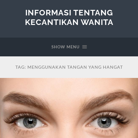
INFORMASI TENTANG
KECANTIKAN WANITA
SHOW MENU
TAG:
MENGGUNAKAN TANGAN YANG HANGAT