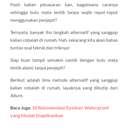
Pasti kalian penasaran kan, bagaimana caranya
sehingga bulu mata lentik tanpa wajib repot-repot
menggunakan penjepit?
Ternyata, banyak lho langkah alternatif yang sanggup
kalian cobalah di rumah. Nah, sekarang kita akan bahas
tuntas soal teknik dan triknya!
Siap buat tampil semakin cantik dengan bulu mata
lentik alami, tanpa penjepit?
Berikut adalah lima metode alternatif yang sanggup
kalian cobalah di rumah, layaknya yang dikutip dari
Allure.
Baca Juga:
10 Rekomendasi Eyeliner Waterproof
yang Mudah Diaplikasikan