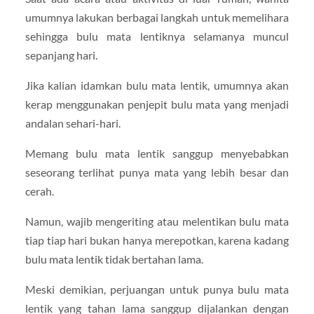
umumnya lakukan berbagai langkah untuk memelihara
sehingga bulu mata lentiknya selamanya muncul
sepanjang hari.
Jika kalian idamkan bulu mata lentik, umumnya akan
kerap menggunakan penjepit bulu mata yang menjadi
andalan sehari-hari.
Memang bulu mata lentik sanggup menyebabkan
seseorang terlihat punya mata yang lebih besar dan
cerah.
Namun, wajib mengeriting atau melentikan bulu mata
tiap tiap hari bukan hanya merepotkan, karena kadang
bulu mata lentik tidak bertahan lama.
Meski demikian, perjuangan untuk punya bulu mata
lentik yang tahan lama sanggup dijalankan dengan