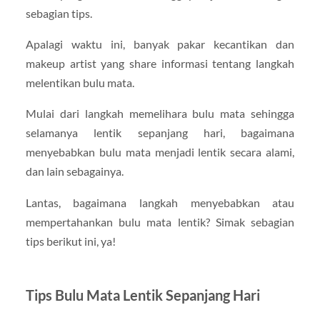
sebagian tips.
Apalagi waktu ini, banyak pakar kecantikan dan
makeup artist yang share informasi tentang langkah
melentikan bulu mata.
Mulai dari langkah memelihara bulu mata sehingga
selamanya lentik sepanjang hari, bagaimana
menyebabkan bulu mata menjadi lentik secara alami,
dan lain sebagainya.
Lantas, bagaimana langkah menyebabkan atau
mempertahankan bulu mata lentik? Simak sebagian
tips berikut ini, ya!
Tips Bulu Mata Lentik Sepanjang Hari