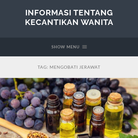
INFORMASI TENTANG
KECANTIKAN WANITA
SHOW MENU
TAG:
MENGOBATI JERAWAT