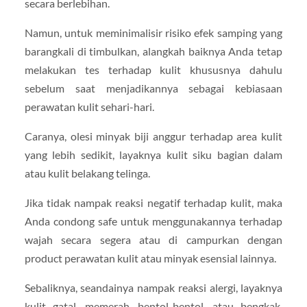
secara berlebihan.
Namun, untuk meminimalisir risiko efek samping yang
barangkali di timbulkan, alangkah baiknya Anda tetap
melakukan tes terhadap kulit khususnya dahulu
sebelum saat menjadikannya sebagai kebiasaan
perawatan kulit sehari-hari.
Caranya, olesi minyak biji anggur terhadap area kulit
yang lebih sedikit, layaknya kulit siku bagian dalam
atau kulit belakang telinga.
Jika tidak nampak reaksi negatif terhadap kulit, maka
Anda condong safe untuk menggunakannya terhadap
wajah secara segera atau di campurkan dengan
product perawatan kulit atau minyak esensial lainnya.
Sebaliknya, seandainya nampak reaksi alergi, layaknya
kulit gatal, memerah, bentol-bentol, atau bengkak,