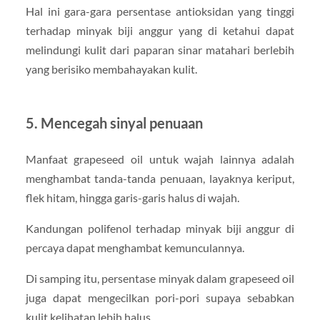
Hal ini gara-gara persentase antioksidan yang tinggi
terhadap minyak biji anggur yang di ketahui dapat
melindungi kulit dari paparan sinar matahari berlebih
yang berisiko membahayakan kulit.
5. Mencegah sinyal penuaan
Manfaat grapeseed oil untuk wajah lainnya adalah
menghambat tanda-tanda penuaan, layaknya keriput,
flek hitam, hingga garis-garis halus di wajah.
Kandungan polifenol terhadap minyak biji anggur di
percaya dapat menghambat kemunculannya.
Di samping itu, persentase minyak dalam grapeseed oil
juga dapat mengecilkan pori-pori supaya sebabkan
kulit kelihatan lebih halus.