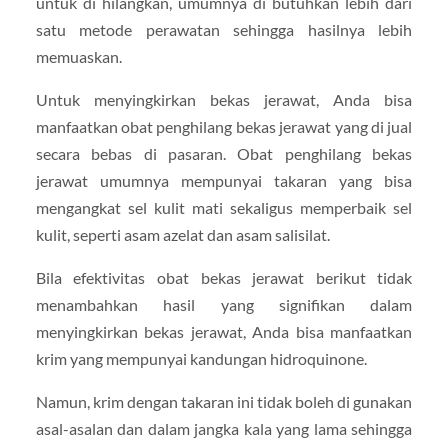
untuk di hilangkan, umumnya di butuhkan lebih dari
satu metode perawatan sehingga hasilnya lebih
memuaskan.
Untuk menyingkirkan bekas jerawat, Anda bisa
manfaatkan obat penghilang bekas jerawat yang di jual
secara bebas di pasaran. Obat penghilang bekas
jerawat umumnya mempunyai takaran yang bisa
mengangkat sel kulit mati sekaligus memperbaik sel
kulit, seperti asam azelat dan asam salisilat.
Bila efektivitas obat bekas jerawat berikut tidak
menambahkan hasil yang signifikan dalam
menyingkirkan bekas jerawat, Anda bisa manfaatkan
krim yang mempunyai kandungan hidroquinone.
Namun, krim dengan takaran ini tidak boleh di gunakan
asal-asalan dan dalam jangka kala yang lama sehingga