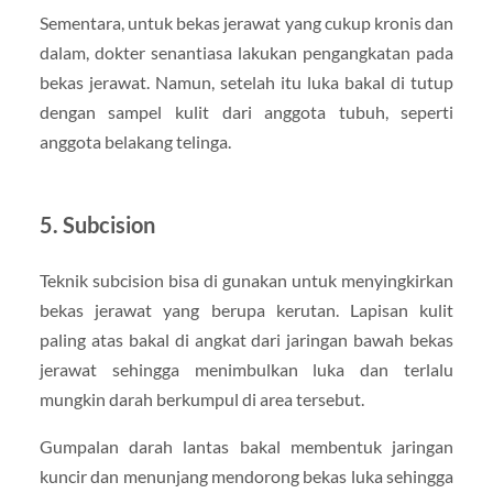
Sementara, untuk bekas jerawat yang cukup kronis dan
dalam, dokter senantiasa lakukan pengangkatan pada
bekas jerawat. Namun, setelah itu luka bakal di tutup
dengan sampel kulit dari anggota tubuh, seperti
anggota belakang telinga.
5. Subcision
Teknik subcision bisa di gunakan untuk menyingkirkan
bekas jerawat yang berupa kerutan. Lapisan kulit
paling atas bakal di angkat dari jaringan bawah bekas
jerawat sehingga menimbulkan luka dan terlalu
mungkin darah berkumpul di area tersebut.
Gumpalan darah lantas bakal membentuk jaringan
kuncir dan menunjang mendorong bekas luka sehingga