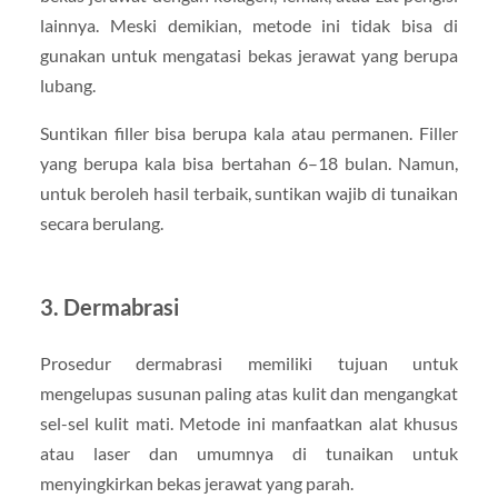
lainnya. Meski demikian, metode ini tidak bisa di
gunakan untuk mengatasi bekas jerawat yang berupa
lubang.
Suntikan filler bisa berupa kala atau permanen. Filler
yang berupa kala bisa bertahan 6–18 bulan. Namun,
untuk beroleh hasil terbaik, suntikan wajib di tunaikan
secara berulang.
3. Dermabrasi
Prosedur dermabrasi memiliki tujuan untuk
mengelupas susunan paling atas kulit dan mengangkat
sel-sel kulit mati. Metode ini manfaatkan alat khusus
atau laser dan umumnya di tunaikan untuk
menyingkirkan bekas jerawat yang parah.