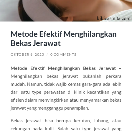
Metode Efektif Menghilangkan
Bekas Jerawat
OKTOBER 6, 2023
/
0 COMMENTS
Metode Efektif Menghilangkan Bekas Jerawat
–
Menghilangkan bekas jerawat bukanlah perkara
mudah. Namun, tidak wajib cemas gara-gara ada lebih
dari satu type perawatan di klinik kecantikan yang
efisien dalam menyingkirkan atau menyamarkan bekas
jerawat yang mengganggu penampilan.
Bekas jerawat bisa berupa kerutan, lubang, atau
cekungan pada kulit. Salah satu type jerawat yang