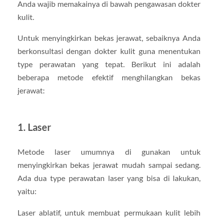
Anda wajib memakainya di bawah pengawasan dokter
kulit.
Untuk menyingkirkan bekas jerawat, sebaiknya Anda
berkonsultasi dengan dokter kulit guna menentukan
type perawatan yang tepat. Berikut ini adalah
beberapa metode efektif menghilangkan bekas
jerawat:
1. Laser
Metode laser umumnya di gunakan untuk
menyingkirkan bekas jerawat mudah sampai sedang.
Ada dua type perawatan laser yang bisa di lakukan,
yaitu:
Laser ablatif, untuk membuat permukaan kulit lebih