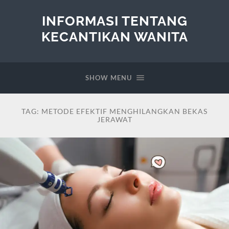
INFORMASI TENTANG
KECANTIKAN WANITA
SHOW MENU
TAG:
METODE EFEKTIF MENGHILANGKAN BEKAS
JERAWAT