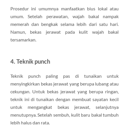
Prosedur ini umumnya manfaatkan bius lokal atau
umum. Setelah perawatan, wajah bakal nampak
memerah dan bengkak selama lebih dari satu hari.
Namun, bekas jerawat pada kulit wajah bakal
tersamarkan.
4. Teknik punch
Teknik punch paling pas di tunaikan untuk
menyingkirkan bekas jerawat yang berupa lubang atau
cekungan. Untuk bekas jerawat yang berupa ringan,
teknik ini di tunaikan dengan membuat sayatan kecil
untuk mengangkat bekas jerawat, selanjutnya
menutupnya. Setelah sembuh, kulit baru bakal tumbuh
lebih halus dan rata.