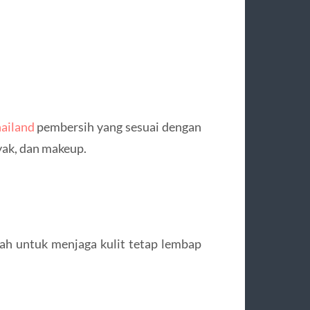
hailand
pembersih yang sesuai dengan
yak, dan makeup.
h untuk menjaga kulit tetap lembap