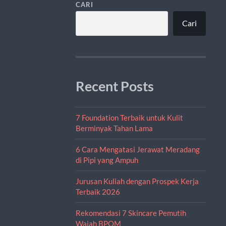
CARI
Cari
Recent Posts
7 Foundation Terbaik untuk Kulit
Berminyak Tahan Lama
6 Cara Mengatasi Jerawat Meradang
di Pipi yang Ampuh
Jurusan Kuliah dengan Prospek Kerja
Terbaik 2026
Rekomendasi 7 Skincare Pemutih
Wajah BPOM