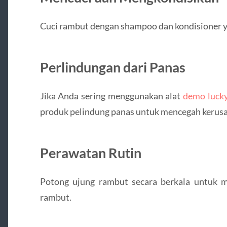
Cuci rambut dengan shampoo dan kondisioner y
Perlindungan dari Panas
Jika Anda sering menggunakan alat
demo luck
produk pelindung panas untuk mencegah kerus
Perawatan Rutin
Potong ujung rambut secara berkala untuk 
rambut.