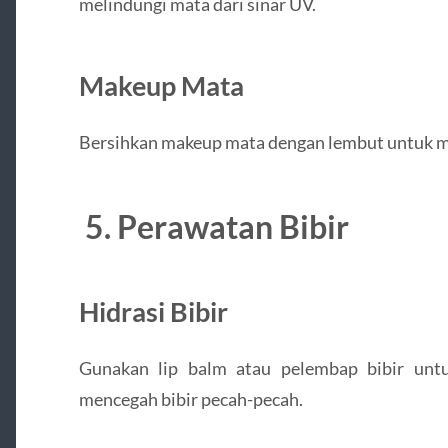
melindungi mata dari sinar UV.
Makeup Mata
Bersihkan makeup mata dengan lembut untuk me
5. Perawatan Bibir
Hidrasi Bibir
Gunakan lip balm atau pelembap bibir unt
mencegah bibir pecah-pecah.