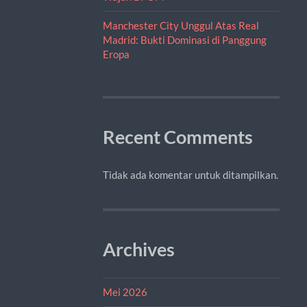
Manchester City Unggul Atas Real
Madrid: Bukti Dominasi di Panggung
Eropa
Recent Comments
Tidak ada komentar untuk ditampilkan.
Archives
Mei 2026