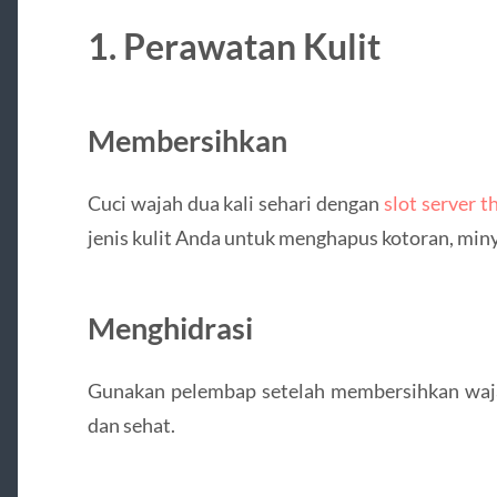
1. Perawatan Kulit
Membersihkan
Cuci wajah dua kali sehari dengan
slot server t
jenis kulit Anda untuk menghapus kotoran, min
Menghidrasi
Gunakan pelembap setelah membersihkan waja
dan sehat.