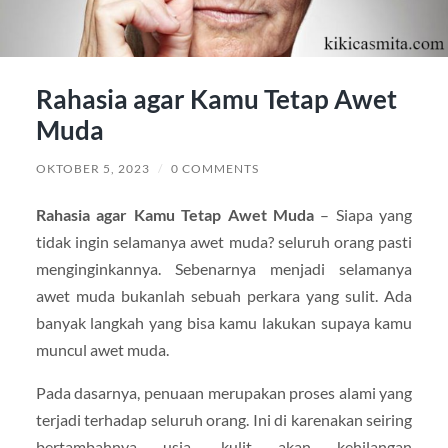
Rahasia agar Kamu Tetap Awet
Muda
OKTOBER 5, 2023
/
0 COMMENTS
Rahasia agar Kamu Tetap Awet Muda
– Siapa yang
tidak ingin selamanya awet muda? seluruh orang pasti
menginginkannya. Sebenarnya menjadi selamanya
awet muda bukanlah sebuah perkara yang sulit. Ada
banyak langkah yang bisa kamu lakukan supaya kamu
muncul awet muda.
Pada dasarnya, penuaan merupakan proses alami yang
terjadi terhadap seluruh orang. Ini di karenakan seiring
bertambahnya usia, kulit akan kehilangan