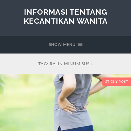
INFORMASI TENTANG
KECANTIKAN WANITA
SHOW MENU
TAG:
RAJIN MINUM SUSU
STICKY POST