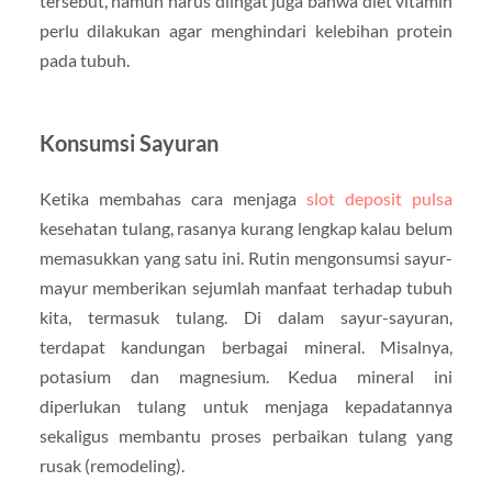
tersebut, namun harus diingat juga bahwa diet vitamin
perlu dilakukan agar menghindari kelebihan protein
pada tubuh.
Konsumsi Sayuran
Ketika membahas cara menjaga
slot deposit pulsa
kesehatan tulang, rasanya kurang lengkap kalau belum
memasukkan yang satu ini. Rutin mengonsumsi sayur-
mayur memberikan sejumlah manfaat terhadap tubuh
kita, termasuk tulang. Di dalam sayur-sayuran,
terdapat kandungan berbagai mineral. Misalnya,
potasium dan magnesium. Kedua mineral ini
diperlukan tulang untuk menjaga kepadatannya
sekaligus membantu proses perbaikan tulang yang
rusak (remodeling).