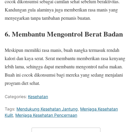
cocok dikonsumsi sebagai camilan sehat sebelum beraktivitas.
Kandungan gula alaminya juga memberikan rasa manis yang
menyegarkan tanpa tambahan pemanis buatan.
6. Membantu Mengontrol Berat Badan
Meskipun memiliki rasa manis, buah nangka termasuk rendah
kalori dan kaya serat. Serat membantu memberikan rasa kenyang
lebih lama, sehingga dapat membantu mengontrol nafsu makan.
Buah ini cocok dikonsumsi bagi mereka yang sedang menjalani
program diet sehat.
Categories:
Kesehatan
Tags:
Mendukung Kesehatan Jantung
,
Menjaga Kesehatan
Kulit
,
Menjaga Kesehatan Pencernaan