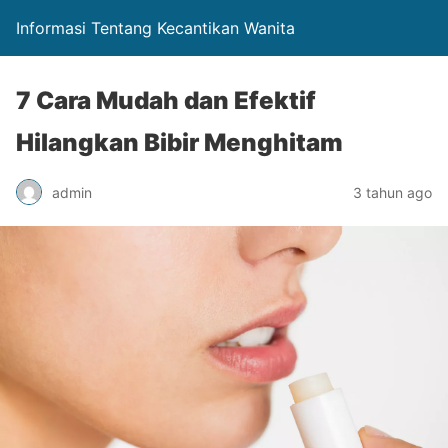
Informasi Tentang Kecantikan Wanita
7 Cara Mudah dan Efektif
Hilangkan Bibir Menghitam
admin
3 tahun ago