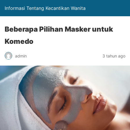
Informasi Tentang Kecantikan Wanita
Beberapa Pilihan Masker untuk
Komedo
admin
3 tahun ago