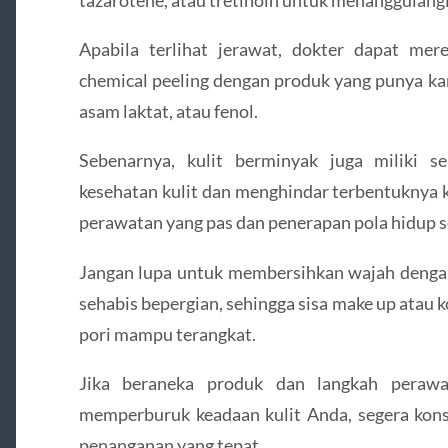
Apabila terlihat jerawat, dokter dapat me
chemical peeling dengan produk yang punya kan
asam laktat, atau fenol.
Sebenarnya, kulit berminyak juga miliki s
kesehatan kulit dan menghindar terbentuknya
perawatan yang pas dan penerapan pola hidup se
Jangan lupa untuk membersihkan wajah dengan
sehabis bepergian, sehingga sisa make up ata
pori mampu terangkat.
Jika beraneka produk dan langkah perawa
memperburuk keadaan kulit Anda, segera kons
penanganan yang tepat.