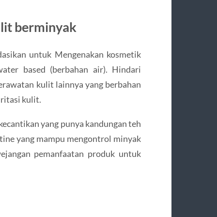
ulit berminyak
ndasikan untuk Mengenakan kosmetik
ater based (berbahan air). Hindari
rawatan kulit lainnya yang berbahan
tasi kulit.
kecantikan yang punya kandungan teh
arnitine yang mampu mengontrol minyak
wejangan pemanfaatan produk untuk