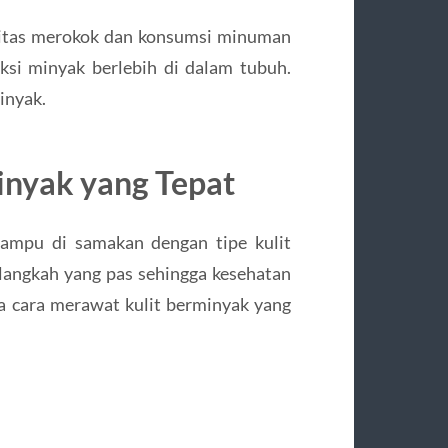
alitas merokok dan konsumsi minuman
si minyak berlebih di dalam tubuh.
inyak.
inyak yang Tepat
mampu di samakan dengan tipe kulit
langkah yang pas sehingga kesehatan
apa cara merawat kulit berminyak yang