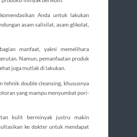
rekomendasikan Anda untuk lakukan
dungan asam salisilat, asam glikolat,
ebagian manfaat, yakni memelihara
 kerutan. Namun, pemanfaatan produk
hat juga mutlak di lakukan.
 tehnik double cleansing, khususnya
u kotoran yang mampu menyumbat pori-
tan kulit berminyak justru makin
ultasikan ke dokter untuk mendapat