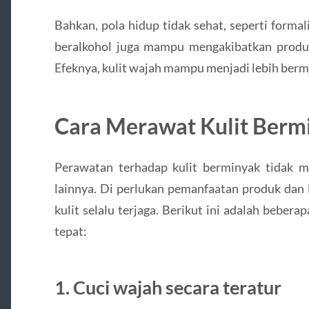
Bahkan, pola hidup tidak sehat, seperti form
beralkohol juga mampu mengakibatkan produk
Efeknya, kulit wajah mampu menjadi lebih berm
Cara Merawat Kulit Berm
Perawatan terhadap kulit berminyak tidak 
lainnya. Di perlukan pemanfaatan produk dan 
kulit selalu terjaga. Berikut ini adalah beber
tepat:
1. Cuci wajah secara teratur