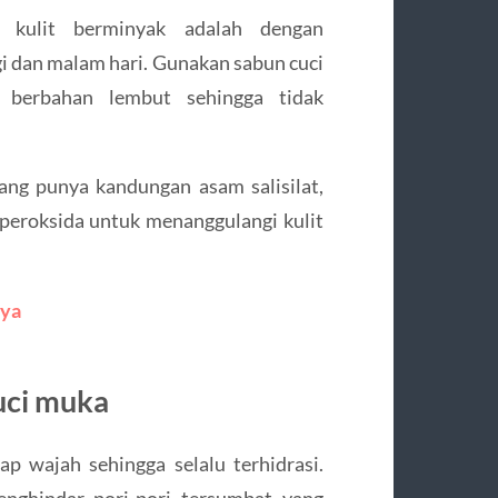
i kulit berminyak adalah dengan
gi dan malam hari. Gunakan sabun cuci
 berbahan lembut sehingga tidak
yang punya kandungan asam salisilat,
l peroksida untuk menanggulangi kulit
nya
uci muka
 wajah sehingga selalu terhidrasi.
enghindar pori-pori tersumbat yang