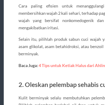
Cara paling efisien untuk menanggulang
membersihkan wajah 2 kali sehari, terhadap pa
wajah yang bersifat nonkomedogenik dan
mengakibatkan iritasi.
Selain itu, pilihlah produk sabun cuci wajah 
asam glikolat, asam betahidroksi, atau benzoi
berminyak.
Baca Juga:
4 Tips untuk Ketiak Halus dari Ahli
2. Oleskan pelembap sehabis c
Kulit berminyak selalu membutuhkan pelembap
Pilihlah pelembap berlabel oil free untuk m