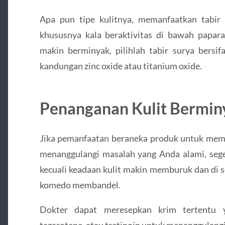
Apa pun tipe kulitnya, memanfaatkan tabir 
khususnya kala beraktivitas di bawah papara
makin berminyak, pilihlah tabir surya bersifa
kandungan zinc oxide atau titanium oxide.
Penanganan Kulit Bermin
Jika pemanfaatan beraneka produk untuk meme
menanggulangi masalah yang Anda alami, seger
kecuali keadaan kulit makin memburuk dan di 
komedo membandel.
Dokter dapat meresepkan krim tertentu 
tazarotene, atau tretinoin untuk menanggulangi