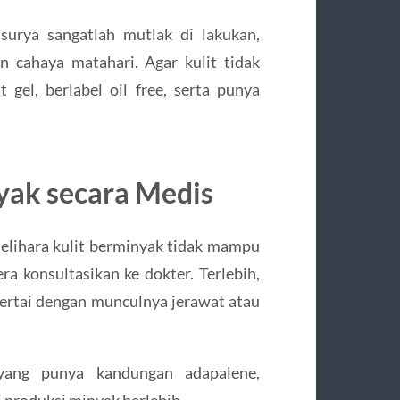
surya sangatlah mutlak di lakukan,
n cahaya matahari. Agar kulit tidak
t gel, berlabel oil free, serta punya
yak secara Medis
lihara kulit berminyak tidak mampu
a konsultasikan ke dokter. Terlebih,
sertai dengan munculnya jerawat atau
yang punya kandungan adapalene,
 produksi minyak berlebih.