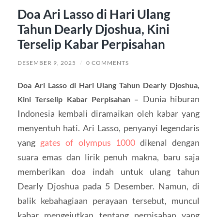
Doa Ari Lasso di Hari Ulang
Tahun Dearly Djoshua, Kini
Terselip Kabar Perpisahan
DESEMBER 9, 2025
/
0 COMMENTS
Doa Ari Lasso di Hari Ulang Tahun Dearly Djoshua,
Dunia hiburan
Kini Terselip Kabar Perpisahan –
Indonesia kembali diramaikan oleh kabar yang
menyentuh hati. Ari Lasso, penyanyi legendaris
yang
gates of olympus 1000
dikenal dengan
suara emas dan lirik penuh makna, baru saja
memberikan doa indah untuk ulang tahun
Dearly Djoshua pada 5 Desember. Namun, di
balik kebahagiaan perayaan tersebut, muncul
kabar mengejutkan tentang perpisahan yang