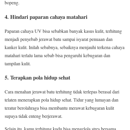
bopeng.
4. Hindari paparan cahaya matahari
Paparan cahaya UV bisa sebabkan banyak kasus kulit, terhitung
menjadi penyebab jerawat batu sampai isyarat penuaan dan
kanker kulit. Inilah sebabnya, sebaiknya menjauhi terkena cahaya
matahari terlalu lama sebab bisa pengaruhi kebugaran dan
tampilan kulit.
5. Terapkan pola hidup sehat
Cara menahan jerawat batu terhitung tidak terlepas berasal dari
telaten menerapkan pola hidup sehat. Tidur yang lumayan dan
teratur berolahraga bisa membantu merawat kebugaran kulit
supaya tidak enteng berjerawat.
Selain itu, kamu terhitung kudu bisa mengelola stres bersama