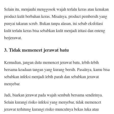
Selain itu, menjauhi menggosok wajah terlalu keras atau kenakan
product kulit berbahan keras. Misalnya, product pembersih yang
punyai takaran scrub. Bukan tanpa alasan, ini sebab eksfoliasi
kulit terlalu keras bisa sebabkan kulit menjadi iritasi dan enteng
berjerawat.
3. Tidak memencet jerawat batu
Kemudian, jangan dulu memencet jerawat batu, lebih-lebih
bersama keadaan tangan yang kurang bersih. Pasalnya, kamu bisa
sebabkan infeksi menjadi lebih parah dan sebabkan jerawat
menyebar.
Jadi, biarkan jerawat pada wajah sembuh bersama sendirinya.
Selain kurangi risiko infeksi yang menyebar, tidak memencet
jerawat terhitung kurangi risiko munculnya bekas luka atau