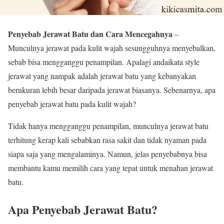
Penyebab Jerawat Batu dan Cara Mencegahnya
–
Munculnya jerawat pada kulit wajah sesungguhnya menyebalkan,
sebab bisa mengganggu penampilan. Apalagi andaikata style
jerawat yang nampak adalah jerawat batu yang kebanyakan
berukuran lebih besar daripada jerawat biasanya. Sebenarnya, apa
penyebab jerawat batu pada kulit wajah?
Tidak hanya mengganggu penampilan, munculnya jerawat batu
terhitung kerap kali sebabkan rasa sakit dan tidak nyaman pada
siapa saja yang mengalaminya. Namun, jelas penyebabnya bisa
membantu kamu memilih cara yang tepat untuk menahan jerawat
batu.
Apa Penyebab Jerawat Batu?