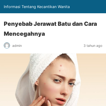
Informasi Tentang Kecantikan Wanita
Penyebab Jerawat Batu dan Cara
Mencegahnya
admin
3 tahun ago