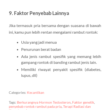
9. Faktor Penyebab Lainnya
Jika termasuk pria bersama dengan suasana di bawah
ini, kamu pun lebih rentan mengalami rambut rontok:
Usia yang jadi menua
Penurunan berat badan
Ada jenis rambut spesifik yang memang lebih
gampang rontok di banding rambut jenis lain.
Memiliki riwayat penyakit spesifik (diabetes,
lupus, dll)
Categories:
Kecantikan
Tags:
Berkurangnya Hormon Testosteron
,
Faktor genetik
,
penyebab rontok rambut pada pria
,
Terapi Radiasi dan