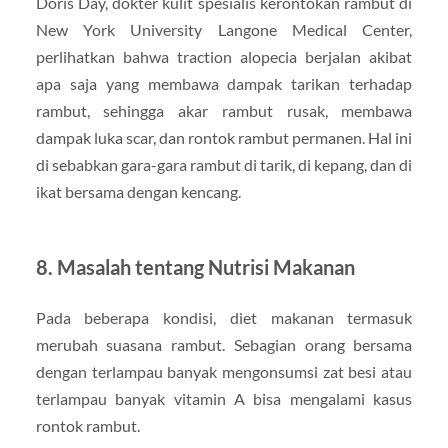
Doris Day, dokter kulit spesialis kerontokan rambut di
New York University Langone Medical Center,
perlihatkan bahwa traction alopecia berjalan akibat
apa saja yang membawa dampak tarikan terhadap
rambut, sehingga akar rambut rusak, membawa
dampak luka scar, dan rontok rambut permanen. Hal ini
di sebabkan gara-gara rambut di tarik, di kepang, dan di
ikat bersama dengan kencang.
8. Masalah tentang Nutrisi Makanan
Pada beberapa kondisi, diet makanan termasuk
merubah suasana rambut. Sebagian orang bersama
dengan terlampau banyak mengonsumsi zat besi atau
terlampau banyak vitamin A bisa mengalami kasus
rontok rambut.