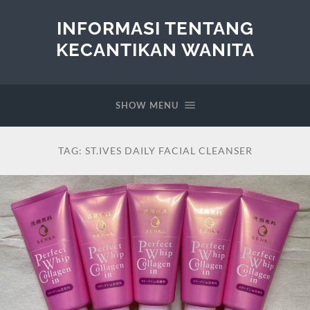
INFORMASI TENTANG
KECANTIKAN WANITA
SHOW MENU
TAG:
ST.IVES DAILY FACIAL CLEANSER