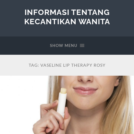
INFORMASI TENTANG
KECANTIKAN WANITA
SHOW MENU
TAG:
VASELINE LIP THERAPY ROSY