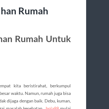
sihan Rumah
ihan Rumah Untuk
pat kita beristirahat, berkumpul
besar waktu. Namun, rumah juga bisa
dak dijaga dengan baik. Debu, kuman,
gai masalah kesehatan,
bola88
mulai