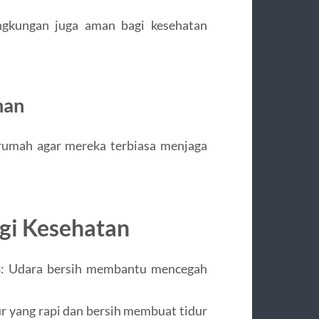
ingkungan juga aman bagi kesehatan
han
rumah agar mereka terbiasa menjaga
gi Kesehatan
n
: Udara bersih membantu mencegah
ur yang rapi dan bersih membuat tidur