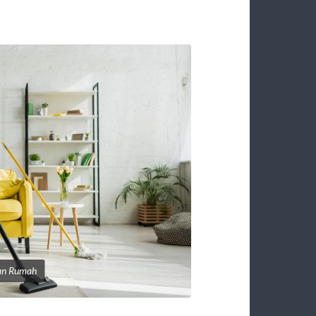
han Rumah