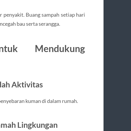
penyakit. Buang sampah setiap hari
cegah bau serta serangga.
ntuk Mendukung
ah Aktivitas
penyebaran kuman di dalam rumah.
amah Lingkungan