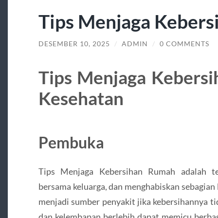
Tips Menjaga Keber
DESEMBER 10, 2025
/
ADMIN
/
0 COMMENTS
Tips Menjaga Kebers
Kesehatan
Pembuka
Tips Menjaga Kebersihan Rumah adalah tem
bersama keluarga, dan menghabiskan sebagian 
menjadi sumber penyakit jika kebersihannya ti
dan kelembapan berlebih dapat memicu berba