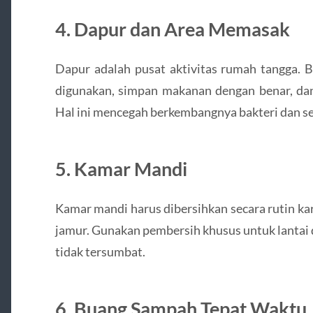
4. Dapur dan Area Memasak
Dapur adalah pusat aktivitas rumah tangga. 
digunakan, simpan makanan dengan benar, d
Hal ini mencegah berkembangnya bakteri dan s
5. Kamar Mandi
Kamar mandi harus dibersihkan secara rutin k
jamur. Gunakan pembersih khusus untuk lantai d
tidak tersumbat.
6. Buang Sampah Tepat Waktu