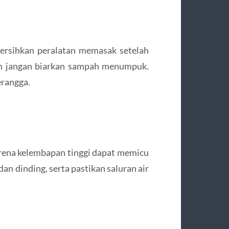
Bersihkan peralatan memasak setelah
an jangan biarkan sampah menumpuk.
erangga.
arena kelembapan tinggi dapat memicu
an dinding, serta pastikan saluran air