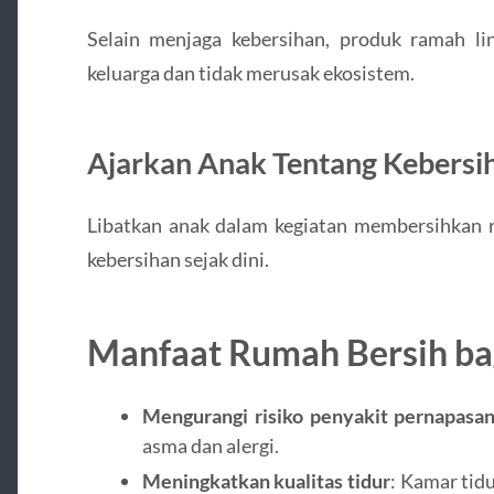
Selain menjaga kebersihan, produk ramah l
keluarga dan tidak merusak ekosistem.
Ajarkan Anak Tentang Kebersi
Libatkan anak dalam kegiatan membersihkan 
kebersihan sejak dini.
Manfaat Rumah Bersih ba
Mengurangi risiko penyakit pernapasa
asma dan alergi.
Meningkatkan kualitas tidur
: Kamar tid