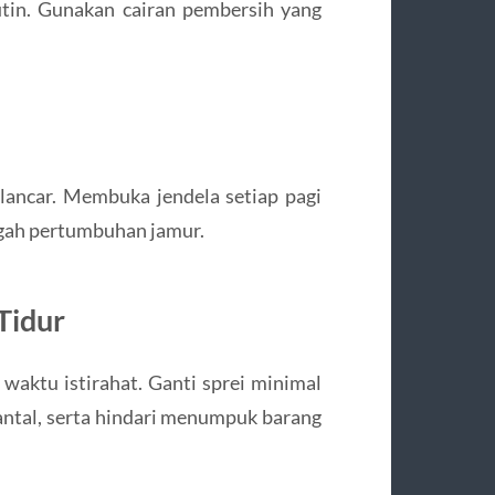
utin. Gunakan cairan pembersih yang
 lancar. Membuka jendela setiap pagi
ah pertumbuhan jamur.
Tidur
waktu istirahat. Ganti sprei minimal
bantal, serta hindari menumpuk barang