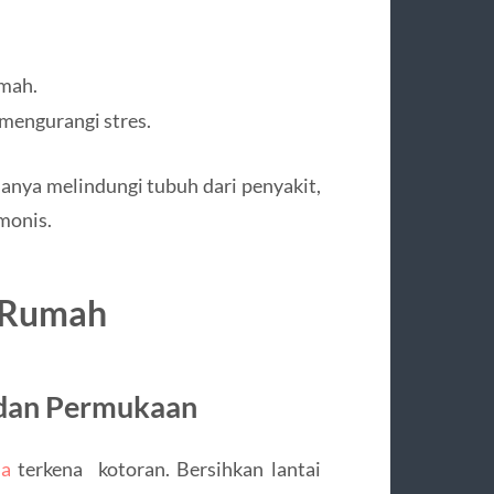
umah.
mengurangi stres.
anya melindungi tubuh dari penyakit,
monis.
n Rumah
 dan Permukaan
la
terkena kotoran. Bersihkan lantai