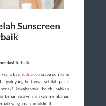
elah Sunscreen
rbaik
mendasi Terbaik
s wajib bagi
judi sicbo
siapa pun yang
banyak yang bertanya: setelah pakai
 bedak? Jawabannya: boleh, bahkan
ng benar. Artikel ini akan membahas
rbaik yang aman untuk kulit.