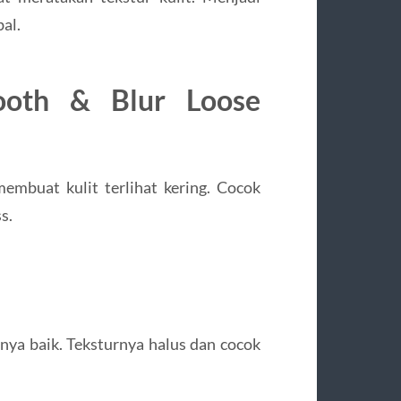
al.
ooth & Blur Loose
embuat kulit terlihat kering. Cocok
s.
nya baik. Teksturnya halus dan cocok