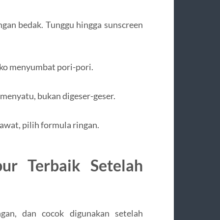
gan bedak. Tunggu hingga sunscreen
iko menyumbat pori-pori.
menyatu, bukan digeser-geser.
wat, pilih formula ringan.
ur Terbaik Setelah
ngan, dan cocok digunakan setelah