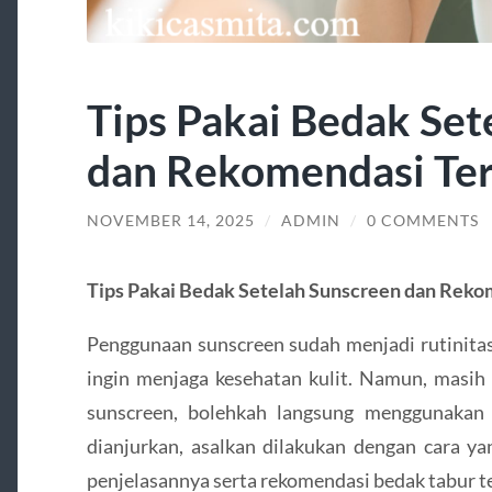
Tips Pakai Bedak Set
dan Rekomendasi Te
NOVEMBER 14, 2025
/
ADMIN
/
0 COMMENTS
Tips Pakai Bedak Setelah Sunscreen dan Reko
Penggunaan sunscreen sudah menjadi rutinita
ingin menjaga kesehatan kulit. Namun, masih 
sunscreen, bolehkah langsung menggunakan
dianjurkan, asalkan dilakukan dengan cara ya
penjelasannya serta rekomendasi bedak tabur te