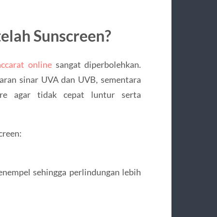
elah Sunscreen?
ccarat online
sangat diperbolehkan.
aparan sinar UVA dan UVB, sementara
e agar tidak cepat luntur serta
creen:
nempel sehingga perlindungan lebih