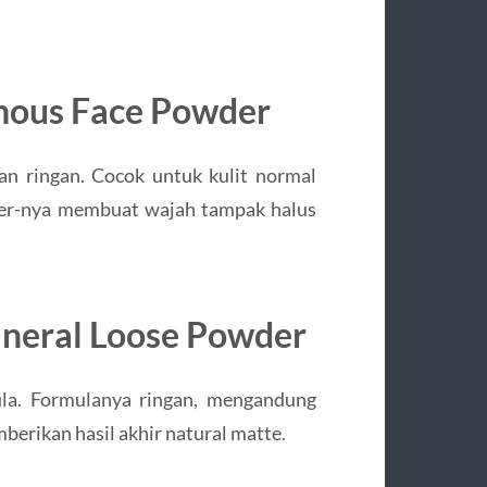
nous Face Powder
an ringan. Cocok untuk kulit normal
der-nya membuat wajah tampak halus
ineral Loose Powder
la. Formulanya ringan, mengandung
erikan hasil akhir natural matte.