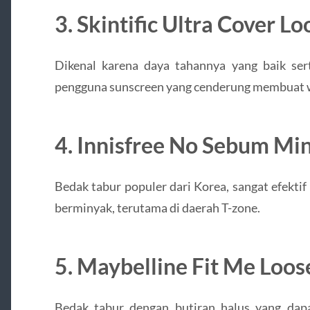
3. Skintific Ultra Cover L
Dikenal karena daya tahannya yang baik sert
pengguna sunscreen yang cenderung membuat 
4. Innisfree No Sebum Mi
Bedak tabur populer dari Korea, sangat efektif
berminyak, terutama di daerah T-zone.
5. Maybelline Fit Me Loos
Bedak tabur dengan butiran halus yang dapa