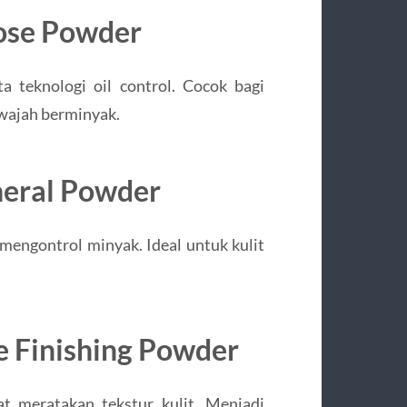
oose Powder
a teknologi oil control. Cocok bagi
wajah berminyak.
neral Powder
 mengontrol minyak. Ideal untuk kulit
e Finishing Powder
t meratakan tekstur kulit. Menjadi