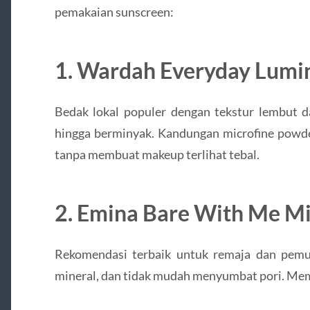
pemakaian sunscreen:
1. Wardah Everyday Lumi
Bedak lokal populer dengan tekstur lembut d
hingga berminyak. Kandungan microfine pow
tanpa membuat makeup terlihat tebal.
2. Emina Bare With Me M
Rekomendasi terbaik untuk remaja dan pemu
mineral, dan tidak mudah menyumbat pori. Memb